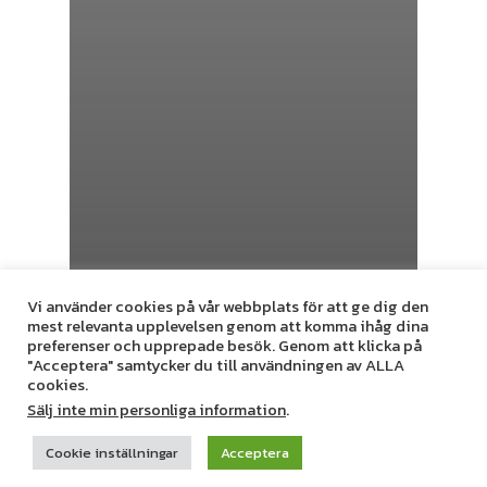
Vi använder cookies på vår webbplats för att ge dig den
mest relevanta upplevelsen genom att komma ihåg dina
preferenser och upprepade besök. Genom att klicka på
"Acceptera" samtycker du till användningen av ALLA
cookies.
Sälj inte min personliga information
.
Cookie inställningar
Acceptera
Vad tillverkas Förnybart