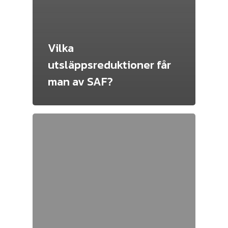
Vilka
utsläppsreduktioner får
man av SAF?