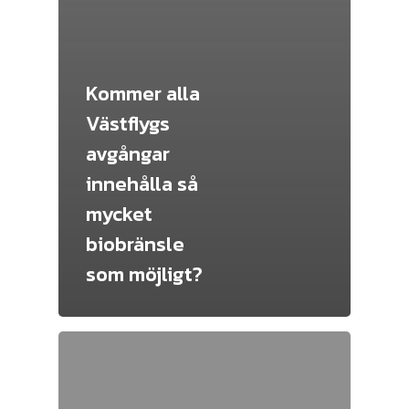
Kommer alla
Västflygs
avgångar
innehålla så
mycket
biobränsle
som möjligt?