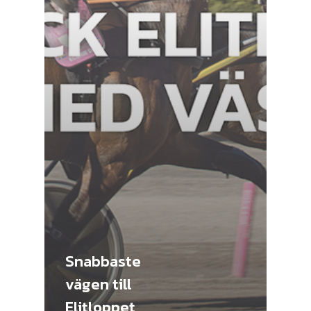
Snabbaste
vägen till
Elitloppet