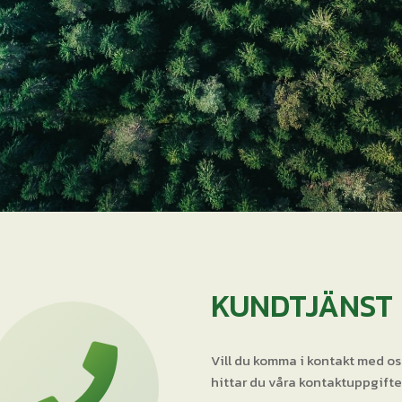
KUNDTJÄNST
Vill du komma i kontakt med os
hittar du våra kontaktuppgifte