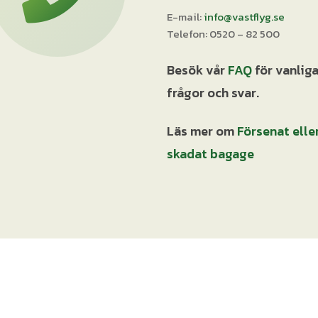
E-mail:
info@vastflyg.se
Telefon: 0520 – 82 500
Besök vår
FAQ
för vanlig
frågor och svar.
Läs mer om
Försenat elle
skadat bagage