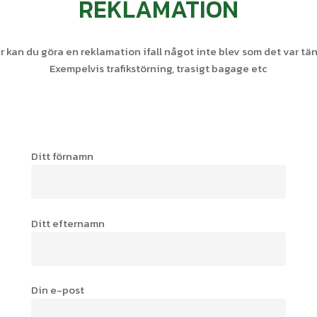
REKLAMATION
r kan du göra en reklamation ifall något inte blev som det var tän
Exempelvis trafikstörning, trasigt bagage etc
Ditt förnamn
Ditt efternamn
Din e-post