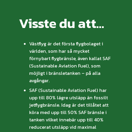
Visste du att…
Västflyg är det första flygbolaget i
världen, som har så mycket
förnybart flygbränsle, även kallat SAF
(Sustainable Aviation Fuel), som
möjligt i bränsletanken – på alla
avgångar.
SAF (Sustainable Aviation Fuel) har
upp till 80% lägre utsläpp än fossilt
jetflygbränsle. Idag är det tillåtet att
köra med upp till 50% SAF bränsle i
tanken vilket innebär upp till 40%
reducerat utsläpp vid maximal