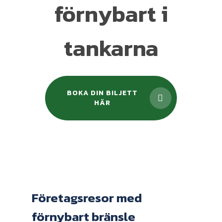
förnybart i
tankarna
BOKA DIN BILJETT
HÄR
Företagsresor med
förnybart bränsle