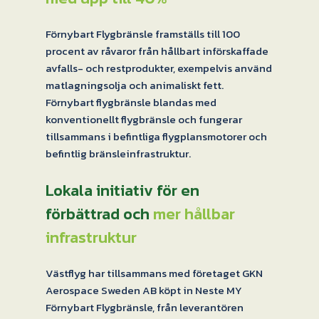
Förnybart Flygbränsle framställs till 100
procent av råvaror från hållbart införskaffade
avfalls- och restprodukter, exempelvis använd
matlagningsolja och animaliskt fett.
Förnybart flygbränsle blandas med
konventionellt flygbränsle och fungerar
tillsammans i befintliga flygplansmotorer och
befintlig bränsleinfrastruktur.
Lokala initiativ för en
förbättrad och
mer hållbar
infrastruktur
Västflyg har tillsammans med företaget GKN
Aerospace Sweden AB köpt in Neste MY
Förnybart Flygbränsle, från leverantören