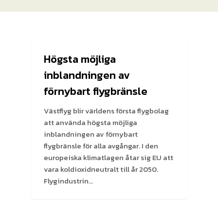
Högsta möjliga
inblandningen av
förnybart flygbränsle
Västflyg blir världens första flygbolag
att använda högsta möjliga
inblandningen av förnybart
flygbränsle för alla avgångar. I den
europeiska klimatlagen åtar sig EU att
vara koldioxidneutralt till år 2050.
Flygindustrin…