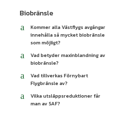
Biobränsle
a
Kommer alla Västflygs avgångar
innehålla så mycket biobränsle
som möjligt?
a
Vad betyder maxinblandning av
biobränsle?
a
Vad tillverkas Förnybart
Flygbränsle av?
a
Vilka utsläppsreduktioner får
man av SAF?