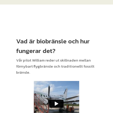
Vad är biobränsle och hur
fungerar det?
Vår pilot William reder ut skillnaden mellan
förnybart flygbränsle och traditionellt fossilt
bränsle.