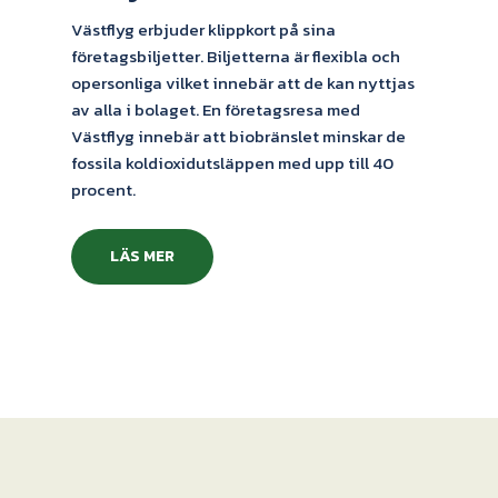
Västflyg erbjuder klippkort på sina
företagsbiljetter. Biljetterna är flexibla och
opersonliga vilket innebär att de kan nyttjas
av alla i bolaget. En företagsresa med
Västflyg innebär att biobränslet minskar de
fossila koldioxidutsläppen med upp till 40
procent.
LÄS MER