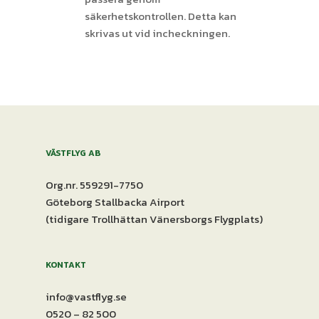
säkerhetskontrollen. Detta kan
skrivas ut vid incheckningen.
VÄSTFLYG AB
Org.nr. 559291-7750
Göteborg Stallbacka Airport
(tidigare Trollhättan Vänersborgs Flygplats)
KONTAKT
info@vastflyg.se
0520 – 82 500