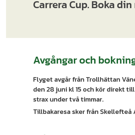
Carrera Cup. Boka din 
Avgångar och boknin
Flyget avgår från Trollhättan Vän
den 28 juni kl 15 och kör direkt til
strax under två timmar.
Tillbakaresa sker från Skellefteå Ai