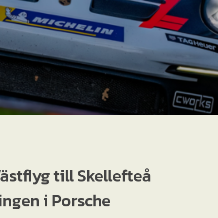
stflyg till Skellefteå
ingen i Porsche