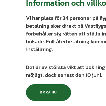
Information och villko
Vi har plats för 34 personer på f
betalning sker direkt på Västflyg
förbehåller sig rätten att ställa in
bokade. Full återbetalning komme
inställning.
Det är av största vikt att bokning
möjligt, dock senast den 10 juni.
BOKA NU