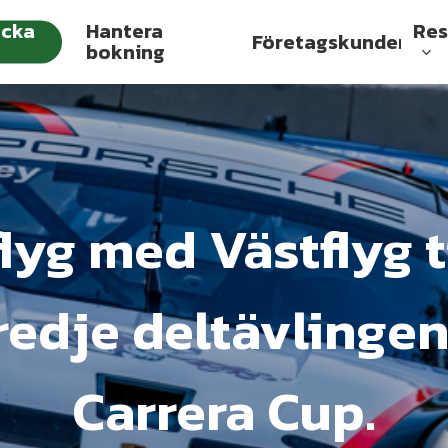
cka
Hantera
Res
Företagskunder
bokning
lyg med Västflyg t
redje deltävlingen
Carrera Cup.